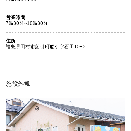
営業時間
7時30分~18時30分
住所
福島県田村市船引町船引字石田10−3
施設外観